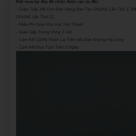
Đặt mua tại đây để nhận được các ưu đãi:
- Giảm Tiếp 3% Cho Đơn Hàng Bạn Tạo ONLINE Lần Thứ 2, 
ONLINE Lần Thứ 12.
- Miễn Phí Giao Khu Vực Nội Thành
- Giao Gấp Trong Vòng 2 Giờ
- Cam Kết 100% Hoàn Lại Tiền Nếu Bạn Không Hài Lòng
- Cam Kết Hoa Tươi Trên 3 Ngày