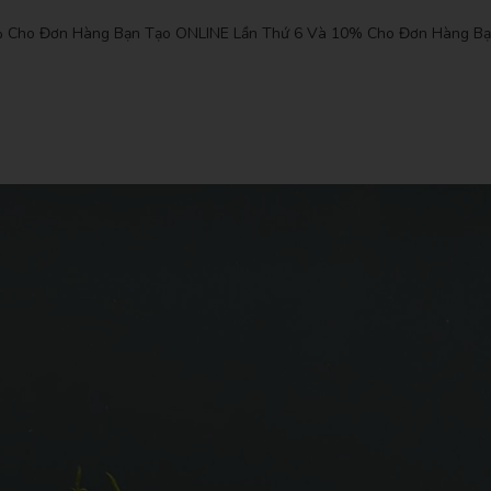
5% Cho Đơn Hàng Bạn Tạo ONLINE Lần Thứ 6 Và 10% Cho Đơn Hàng Bạ