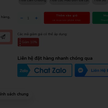
Hoa Cẩm Chướng
Hoa Cúc Mẫu Đơn Đà Lạt
Hoa Sứ
Thêm vào giỏ
Mu
t hàng,
và mua sản phẩm khác
Thanh
Các mã giảm giá có thể áp dụng:
Giảm 10%
Liên hệ đặt hàng nhanh chóng qua
ính sách chung