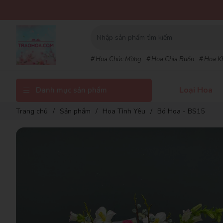
T
Hoa Chúc Mừng
Hoa Chia Buồn
Hoa K
Loại Hoa
Danh mục sản phẩm
Trang chủ
/
Sản phẩm
/
Hoa Tình Yêu
/
Bó Hoa - BS15