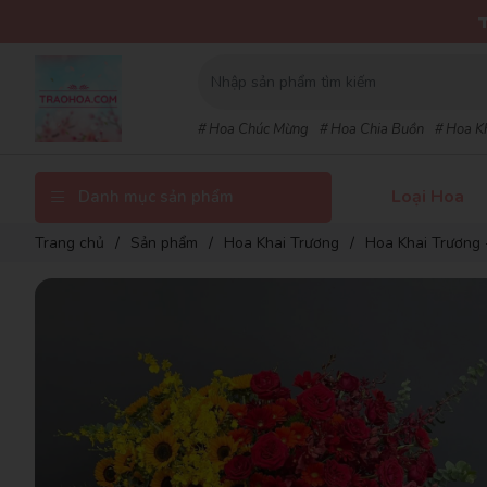
THỐNG 
Hoa Chúc Mừng
Hoa Chia Buồn
Hoa K
Loại Hoa
Danh mục sản phẩm
Trang chủ
/
Sản phẩm
/
Hoa Khai Trương
/
Hoa Khai Trương 