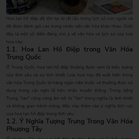
Hoa lan hồ điệp đã tồn tại từ rất lâu trong lịch sử con người và
đã được đánh giá cao trong nhiều nền văn hóa khác nhau. Dưới
đây là một số điểm đáng chú ý về văn hóa và lịch sử của loài
hoa này:
1.1. Hoa Lan Hồ Điệp trong Văn Hóa
Trung Quốc
Ở Trung Quốc, hoa lan hồ điệp thường được xem là biểu tượng
của tình yêu và sự tinh khiết. Loài hoa này đã xuất hiện trong
văn hóa Trung Quốc từ hàng ngàn năm trước và thường được sử
dụng trong các nghi lễ hôn nhân truyền thống. Trong tiếng
Trung, "lan" cũng cùng âm với từ "làn" trong nghĩa là tinh khiết
và không gian mênh mông, điều này thêm vào ý nghĩa tích cực
của hoa lan hồ điệp trong tình yêu.
1.2. Ý Nghĩa Tượng Trưng Trong Văn Hóa
Phương Tây