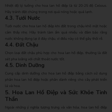
Nhiệt độ lý tưởng cho hoa lan hồ điệp là từ 20-25 độ Celsius.
Hãy tránh đặt chúng trong nơi quá nóng hoặc quá lạnh.
4.3. Tưới Nước
Tưới nước cho hoa lan hồ điệp khi đất trong chậu khô mặt hoặc
cảm thấy nhẹ. Hãy tránh làm ẩm quá nhiều và đảm bảo rằng
nước không đọng lại ở đáy chậu, vì điều này có thể gây thối rễ.
4.4. Đất Chậu
Chọn loại đất chậu phù hợp cho hoa lan hồ điệp, thường là đất
sét pha loãng với chất thoát nước tốt.
4.5. Dinh Dưỡng
Cung cấp dinh dưỡng cho hoa lan hồ điệp bằng cách sử dụng
phân hoa lan hồ điệp hoặc phân dành riêng cho cây phát triển
lá và hoa.
5. Hoa Lan Hồ Điệp và Sức Khỏe Tinh
Thần
Ngoài những ý nghĩa tượng trưng và văn hóa, hoa lan hồ điệp