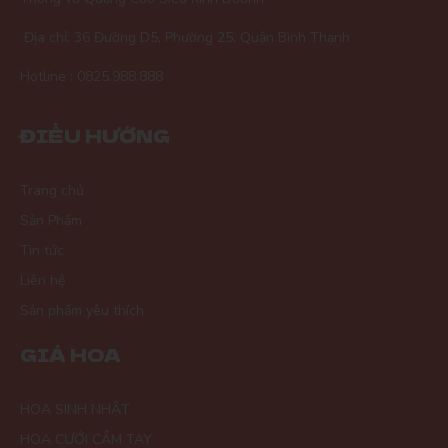
Địa chỉ: 36 Đường D5, Phường 25, Quận Bình Thạnh
Hotline : 0825.988.888
ĐIỀU HƯỚNG
Trang chủ
Sản Phẩm
Tin tức
Liên hệ
Sản phẩm yêu thích
GIÁ HOA
HOA SINH NHẬT
HOA CƯỚI CẦM TAY