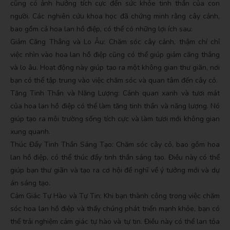
cũng có ảnh hưởng tích cực đến sức khỏe tinh thần của con
người. Các nghiên cứu khoa học đã chứng minh rằng cây cảnh,
bao gồm cả hoa lan hồ điệp, có thể có những lợi ích sau:
Giảm Căng Thẳng và Lo Âu: Chăm sóc cây cảnh, thậm chí chỉ
việc nhìn vào hoa lan hồ điệp cũng có thể giúp giảm căng thẳng
và lo âu. Hoạt động này giúp tạo ra một không gian thư giãn, nơi
bạn có thể tập trung vào việc chăm sóc và quan tâm đến cây cỏ.
Tăng Tinh Thần và Năng Lượng: Cảnh quan xanh và tươi mát
của hoa lan hồ điệp có thể làm tăng tinh thần và năng lượng. Nó
giúp tạo ra môi trường sống tích cực và làm tươi mới không gian
xung quanh.
Thúc Đẩy Tinh Thần Sáng Tạo: Chăm sóc cây cỏ, bao gồm hoa
lan hồ điệp, có thể thúc đẩy tinh thần sáng tạo. Điều này có thể
giúp bạn thư giãn và tạo ra cơ hội để nghĩ về ý tưởng mới và dự
án sáng tạo.
Cảm Giác Tự Hào và Tự Tin: Khi bạn thành công trong việc chăm
sóc hoa lan hồ điệp và thấy chúng phát triển mạnh khỏe, bạn có
thể trải nghiệm cảm giác tự hào và tự tin. Điều này có thể lan tỏa