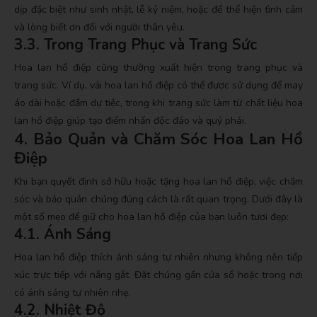
dịp đặc biệt như sinh nhật, lễ kỷ niệm, hoặc để thể hiện tình cảm
và lòng biết ơn đối với người thân yêu.
3.3. Trong Trang Phục và Trang Sức
Hoa lan hồ điệp cũng thường xuất hiện trong trang phục và
trang sức. Ví dụ, vải hoa lan hồ điệp có thể được sử dụng để may
áo dài hoặc đầm dự tiệc, trong khi trang sức làm từ chất liệu hoa
lan hồ điệp giúp tạo điểm nhấn độc đáo và quý phái.
4. Bảo Quản và Chăm Sóc Hoa Lan Hồ
Điệp
Khi bạn quyết định sở hữu hoặc tặng hoa lan hồ điệp, việc chăm
sóc và bảo quản chúng đúng cách là rất quan trọng. Dưới đây là
một số mẹo để giữ cho hoa lan hồ điệp của bạn luôn tươi đẹp:
4.1. Ánh Sáng
Hoa lan hồ điệp thích ánh sáng tự nhiên nhưng không nên tiếp
xúc trực tiếp với nắng gắt. Đặt chúng gần cửa sổ hoặc trong nơi
có ánh sáng tự nhiên nhẹ.
4.2. Nhiệt Độ