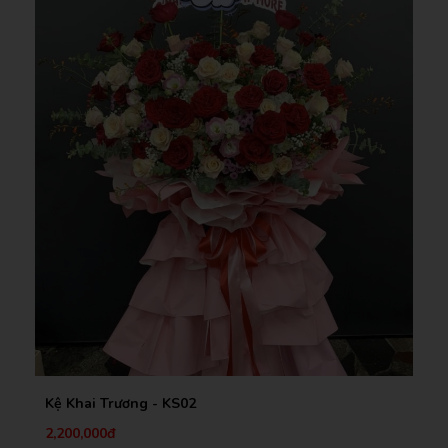
Hoa Khai Trương - KS53
Liên hệ