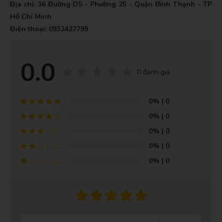
Địa chỉ: 36 Đường D5 - Phường 25 - Quận Bình Thạnh - TP
Hồ Chí Minh
Điện thoại: 0932427799
0.0
0 đánh giá
0%
| 0
0%
| 0
0%
| 0
0%
| 0
0%
| 0