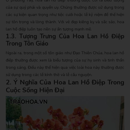
Ở phương Tây, hoa lan hồ điệp thường được coi là biểu tượng
của sự quý phái và quyền uy. Chúng thường được sử dụng trong
các sự kiện quan trọng như tiệc cưới hoặc lễ kỷ niệm để thể hiện
sự tôn trọng và lòng thành. Với vẻ đẹp kiêng kỵ và sắc sảo, hoa
lan hồ điệp luôn tạo nên sự ấn tượng mạnh mẽ.
1.3. Tượng Trưng Của Hoa Lan Hồ Điệp
Trong Tôn Giáo
Ngoài ra, trong một số tôn giáo như Đạo Thiên Chúa, hoa lan hồ
điệp thường được xem là biểu tượng của sự hy sinh và tinh thần
trong sáng. Điều này thể hiện qua việc loài hoa này thường được
sử dụng trong các lễ kính thờ và lễ cầu nguyện.
2. Ý Nghĩa Của Hoa Lan Hồ Điệp Trong
Cuộc Sống Hiện Đại