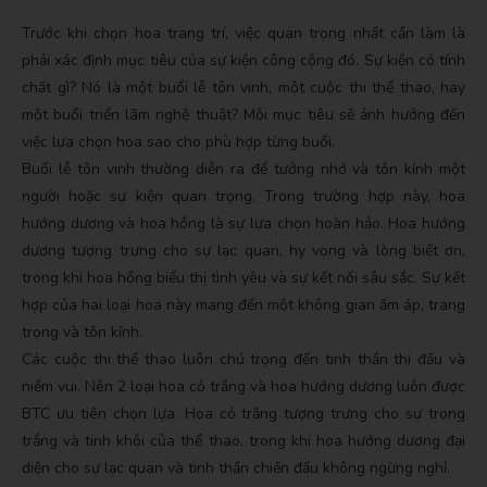
Trước khi chọn hoa trang trí, việc quan trọng nhất cần làm là
phải xác định mục tiêu của sự kiện công cộng đó. Sự kiện có tính
chất gì? Nó là một buổi lễ tôn vinh, một cuộc thi thể thao, hay
một buổi triển lãm nghệ thuật? Mỗi mục tiêu sẽ ảnh hưởng đến
việc lựa chọn hoa sao cho phù hợp từng buổi.
Buổi lễ tôn vinh thường diễn ra để tưởng nhớ và tôn kính một
người hoặc sự kiện quan trọng. Trong trường hợp này, hoa
hướng dương và hoa hồng là sự lựa chọn hoàn hảo. Hoa hướng
dương tượng trưng cho sự lạc quan, hy vọng và lòng biết ơn,
trong khi hoa hồng biểu thị tình yêu và sự kết nối sâu sắc. Sự kết
hợp của hai loại hoa này mang đến một không gian ấm áp, trang
trọng và tôn kính.
Các cuộc thi thể thao luôn chú trọng đến tinh thần thi đấu và
niềm vui. Nên 2 loại hoa cỏ trắng và hoa hướng dương luôn được
BTC ưu tiên chọn lựa. Hoa cỏ trắng tượng trưng cho sự trong
trắng và tinh khôi của thể thao, trong khi hoa hướng dương đại
diện cho sự lạc quan và tinh thần chiến đấu không ngừng nghỉ.