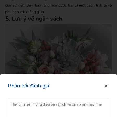
của sự kiện. Đảm bảo rằng hoa được bài trí một cách tinh tế và
phù hợp với không gian.
5. Lưu ý về ngân sách
Đăng kí để nhận thông tin
Phản hồi đánh giá