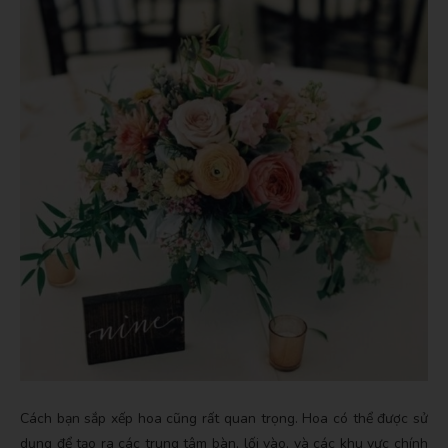
Cách bạn sắp xếp hoa cũng rất quan trọng. Hoa có thể được sử
dụng để tạo ra các trung tâm bàn, lối vào, và các khu vực chính