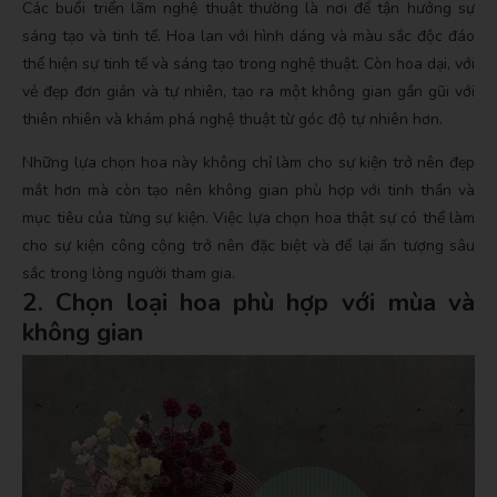
Các buổi triển lãm nghệ thuật thường là nơi để tận hưởng sự
sáng tạo và tinh tế. Hoa lan với hình dáng và màu sắc độc đáo
thể hiện sự tinh tế và sáng tạo trong nghệ thuật. Còn hoa dại, với
vẻ đẹp đơn giản và tự nhiên, tạo ra một không gian gần gũi với
thiên nhiên và khám phá nghệ thuật từ góc độ tự nhiên hơn.
Những lựa chọn hoa này không chỉ làm cho sự kiện trở nên đẹp
mắt hơn mà còn tạo nên không gian phù hợp với tinh thần và
mục tiêu của từng sự kiện. Việc lựa chọn hoa thật sự có thể làm
cho sự kiện công cộng trở nên đặc biệt và để lại ấn tượng sâu
sắc trong lòng người tham gia.
2. Chọn loại hoa phù hợp với mùa và
không gian