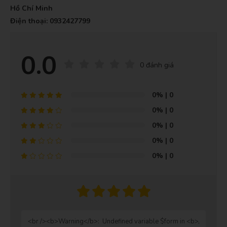
Hồ Chí Minh
Điện thoại: 0932427799
0.0
0 đánh giá
0%
| 0
0%
| 0
0%
| 0
0%
| 0
0%
| 0