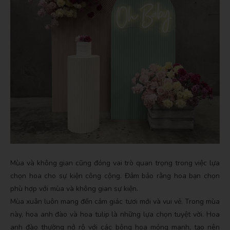
Mùa và không gian cũng đóng vai trò quan trọng trong việc lựa
chọn hoa cho sự kiện công cộng. Đảm bảo rằng hoa bạn chọn
phù hợp với mùa và không gian sự kiện.
Mùa xuân luôn mang đến cảm giác tươi mới và vui vẻ. Trong mùa
này, hoa anh đào và hoa tulip là những lựa chọn tuyệt vời. Hoa
anh đào thường nở rộ với các bông hoa mỏng manh, tạo nên