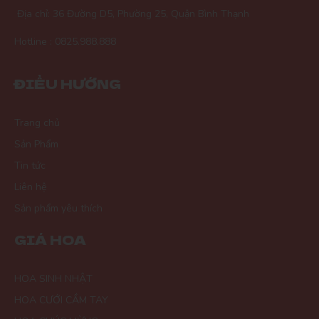
Địa chỉ: 36 Đường D5, Phường 25, Quận Bình Thạnh
Hotline : 0825.988.888
ĐIỀU HƯỚNG
Trang chủ
Sản Phẩm
Tin tức
Liên hệ
Sản phẩm yêu thích
GIÁ HOA
HOA SINH NHẬT
HOA CƯỚI CẦM TAY