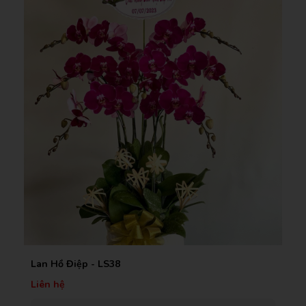
Bó Hoa - BS16
Liên hệ