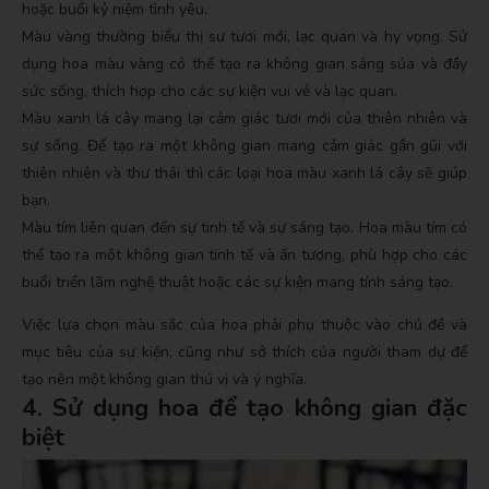
hoặc buổi kỷ niệm tình yêu.
Màu vàng thường biểu thị sự tươi mới, lạc quan và hy vọng. Sử
dụng hoa màu vàng có thể tạo ra không gian sáng sủa và đầy
sức sống, thích hợp cho các sự kiện vui vẻ và lạc quan.
Màu xanh lá cây mang lại cảm giác tươi mới của thiên nhiên và
sự sống. Để tạo ra một không gian mang cảm giác gần gũi với
thiên nhiên và thư thái thì các loại hoa màu xanh lá cây sẽ giúp
bạn.
Màu tím liên quan đến sự tinh tế và sự sáng tạo. Hoa màu tím có
thể tạo ra một không gian tinh tế và ấn tượng, phù hợp cho các
buổi triển lãm nghệ thuật hoặc các sự kiện mang tính sáng tạo.
Việc lựa chọn màu sắc của hoa phải phụ thuộc vào chủ đề và
mục tiêu của sự kiện, cũng như sở thích của người tham dự để
tạo nên một không gian thú vị và ý nghĩa.
4. Sử dụng hoa để tạo không gian đặc
biệt