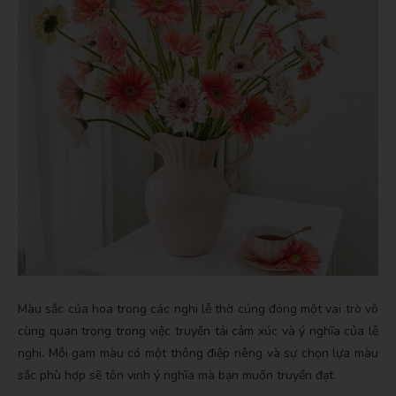
Màu sắc của hoa trong các nghi lễ thờ cúng đóng một vai trò vô
cùng quan trọng trong việc truyền tải cảm xúc và ý nghĩa của lễ
nghi. Mỗi gam màu có một thông điệp riêng và sự chọn lựa màu
sắc phù hợp sẽ tôn vinh ý nghĩa mà bạn muốn truyền đạt.