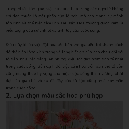
Trong nhiều tôn giáo, việc sử dụng hoa trong các nghi lễ không
chỉ đơn thuần là một phần của lễ nghi mà còn mang sứ mệnh
tôn kính và thể hiện tâm linh sâu sắc.
Hoa thường được xem là
biểu tượng của sự tinh tế và tinh túy của cuộc sống.
Điều này khiến việc đặt hoa lên bàn thờ gia tiên trở thành cách
để thể hiện lòng kính trọng và lòng biết ơn của con cháu đối với
tổ tiên, như việc dâng lên những điều tốt đẹp nhất, tinh tế nhất
trong cuộc sống.
Bên cạnh đó, việc cắm hoa trên bàn thờ tổ tiên
cũng mang theo hy vọng cho một cuộc sống thịnh vượng, phát
đạt của gia chủ và sự đổ đầy của tài lộc cũng như may mắn
trong cuộc sống.
2. Lựa chọn màu sắc hoa phù hợp