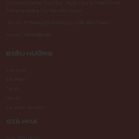
Cửa hàng hoa tươi Trao Hoa - thuộc công ty TNHH Truyền
Thông và Quảng Cáo Siêu Kinh Doanh
Địa chỉ: 36 Đường D5, Phường 25, Quận Bình Thạnh
Hotline : 0825.988.888
ĐIỀU HƯỚNG
Trang chủ
Sản Phẩm
Tin tức
Liên hệ
Sản phẩm yêu thích
GIÁ HOA
HOA SINH NHẬT