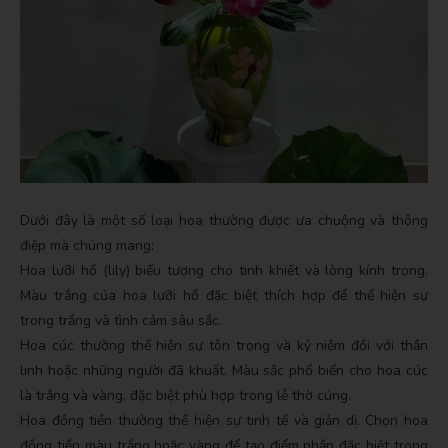
Dưới đây là một số loại hoa thường được ưa chuộng và thông
điệp mà chúng mang:
Hoa lưỡi hổ (lily) biểu tượng cho tinh khiết và lòng kính trọng.
Màu trắng của hoa lưỡi hổ đặc biệt thích hợp để thể hiện sự
trong trắng và tình cảm sâu sắc.
Hoa cúc thường thể hiện sự tôn trọng và kỷ niệm đối với thần
linh hoặc những người đã khuất. Màu sắc phổ biến cho hoa cúc
là trắng và vàng, đặc biệt phù hợp trong lễ thờ cúng.
Hoa đồng tiền thường thể hiện sự tinh tế và giản dị. Chọn hoa
đồng tiền màu trắng hoặc vàng để tạo điểm nhấn đặc biệt trong