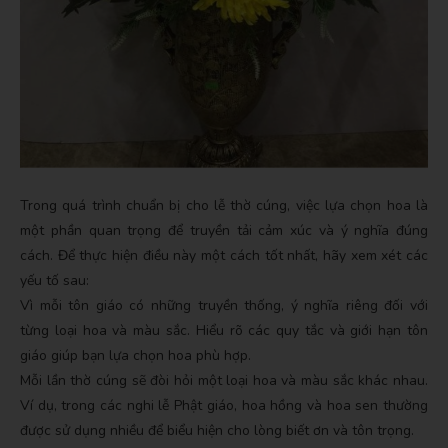
Trong quá trình chuẩn bị cho lễ thờ cúng, việc lựa chọn hoa là
một phần quan trọng để truyền tải cảm xúc và ý nghĩa đúng
cách. Để thực hiện điều này một cách tốt nhất, hãy xem xét các
yếu tố sau:
Vì mỗi tôn giáo có những truyền thống, ý nghĩa riêng đối với
từng loại hoa và màu sắc. Hiểu rõ các quy tắc và giới hạn tôn
giáo giúp bạn lựa chọn hoa phù hợp.
Mỗi lần thờ cúng sẽ đòi hỏi một loại hoa và màu sắc khác nhau.
Ví dụ, trong các nghi lễ Phật giáo, hoa hồng và hoa sen thường
được sử dụng nhiều để biểu hiện cho lòng biết ơn và tôn trọng.