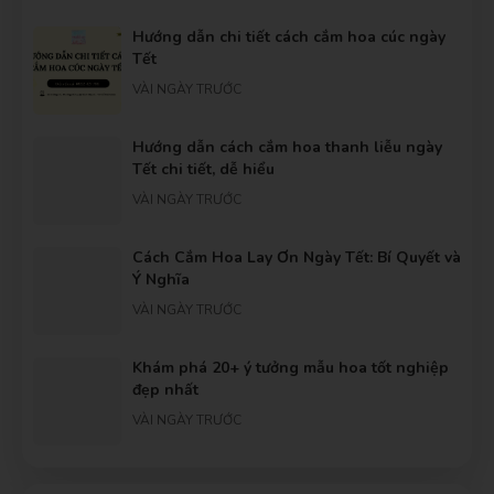
Hướng dẫn chi tiết cách cắm hoa cúc ngày
Tết
VÀI NGÀY TRƯỚC
Hướng dẫn cách cắm hoa thanh liễu ngày
Tết chi tiết, dễ hiểu
VÀI NGÀY TRƯỚC
Cách Cắm Hoa Lay Ơn Ngày Tết: Bí Quyết và
Ý Nghĩa
VÀI NGÀY TRƯỚC
Khám phá 20+ ý tưởng mẫu hoa tốt nghiệp
đẹp nhất
VÀI NGÀY TRƯỚC
Gợi ý những bó hoa cầu hôn dành tặng