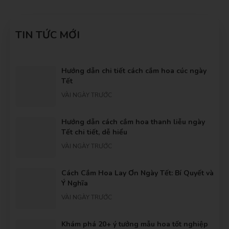
TIN TỨC MỚI
Hướng dẫn chi tiết cách cắm hoa cúc ngày
Tết
VÀI NGÀY TRƯỚC
Hướng dẫn cách cắm hoa thanh liễu ngày
Tết chi tiết, dễ hiểu
VÀI NGÀY TRƯỚC
Cách Cắm Hoa Lay Ơn Ngày Tết: Bí Quyết và
Ý Nghĩa
VÀI NGÀY TRƯỚC
Khám phá 20+ ý tưởng mẫu hoa tốt nghiệp