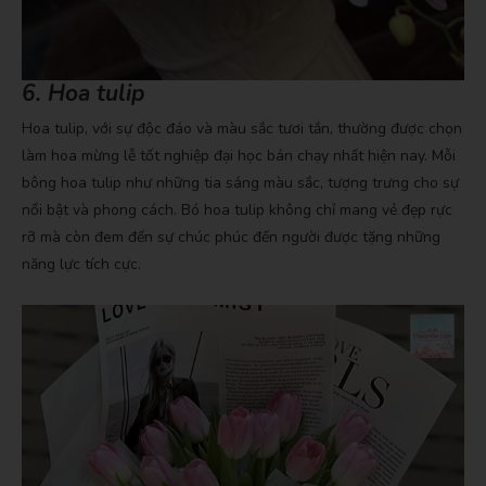
6. Hoa tulip
Hoa tulip, với sự độc đáo và màu sắc tươi tắn, thường được chọn
làm hoa mừng lễ tốt nghiệp đại học bán chạy nhất hiện nay. Mỗi
bông hoa tulip như những tia sáng màu sắc, tượng trưng cho sự
nổi bật và phong cách. Bó hoa tulip không chỉ mang vẻ đẹp rực
rỡ mà còn đem đến sự chúc phúc đến người được tặng những
năng lực tích cực.