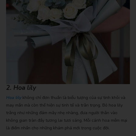
2. Hoa lily
Hoa lily
không chỉ đơn thuần là biểu tượng của sự tinh khôi và
may mắn mà còn thể hiện sự tinh tế và trân trọng. Bó hoa lily
trắng như những đám mây nhẹ nhàng, đưa người thân vào
không gian tràn đầy tương lai tươi sáng. Mỗi cánh hoa mềm mại
là điểm nhấn cho những khám phá mới trong cuộc đời.