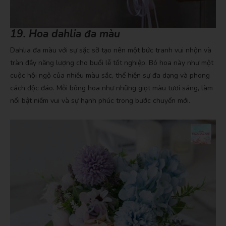
19. Hoa dahlia đa màu
Dahlia đa màu với sự sặc sỡ tạo nên một bức tranh vui nhộn và
tràn đầy năng lượng cho buổi lễ tốt nghiệp. Bó hoa này như một
cuộc hội ngộ của nhiều màu sắc, thể hiện sự đa dạng và phong
cách độc đáo. Mỗi bông hoa như những giọt màu tươi sáng, làm
nổi bật niềm vui và sự hạnh phúc trong bước chuyển mới.