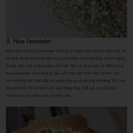
9. Hoa lavender
Màu tím của hoa lavender không chỉ đẹp mắt mà còn liên kết với
sự tinh tế và tươi mới. Bó hoa lavender như một bức tranh nghệ
thuật, làm cho không gian trở nên thú vị và quyến rũ. Mỗi bông
hoa lavender như những dấu vết màu tím trên bức tranh, tạo
nên không khí tràn đầy sự sang trọng và phóng khoáng. Bó hoa
này không chỉ là một món quà tặng đẹp mắt mà còn là biểu
tượng của sự sáng tạo và tình cảm.