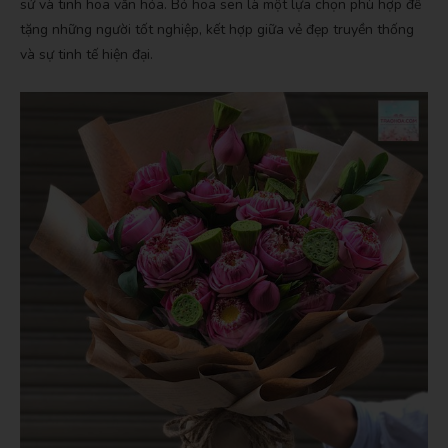
sử và tinh hoa văn hóa. Bó hoa sen là một lựa chọn phù hợp để
tặng những người tốt nghiệp, kết hợp giữa vẻ đẹp truyền thống
và sự tinh tế hiện đại.