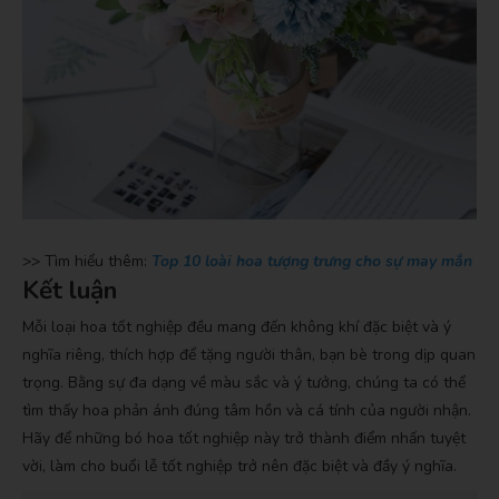
>> Tìm hiểu thêm:
Top 10 loài hoa tượng trưng cho sự may mắn
Kết luận
Mỗi loại hoa tốt nghiệp đều mang đến không khí đặc biệt và ý
nghĩa riêng, thích hợp để tặng người thân, bạn bè trong dịp quan
trọng. Bằng sự đa dạng về màu sắc và ý tưởng, chúng ta có thể
tìm thấy hoa phản ánh đúng tâm hồn và cá tính của người nhận.
Hãy để những bó hoa tốt nghiệp này trở thành điểm nhấn tuyệt
vời, làm cho buổi lễ tốt nghiệp trở nên đặc biệt và đầy ý nghĩa.