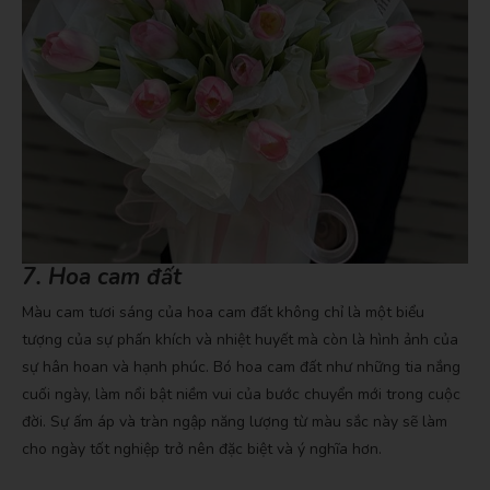
7. Hoa cam đất
Màu cam tươi sáng của hoa cam đất không chỉ là một biểu
tượng của sự phấn khích và nhiệt huyết mà còn là hình ảnh của
sự hân hoan và hạnh phúc. Bó hoa cam đất như những tia nắng
cuối ngày, làm nổi bật niềm vui của bước chuyển mới trong cuộc
đời. Sự ấm áp và tràn ngập năng lượng từ màu sắc này sẽ làm
cho ngày tốt nghiệp trở nên đặc biệt và ý nghĩa hơn.