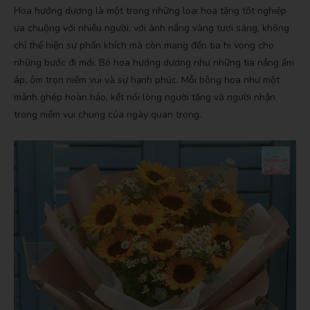
Hoa hướng dương là một trong những loại hoa tặng tốt nghiệp
ưa chuộng với nhiều người, với ánh nắng vàng tươi sáng, không
chỉ thể hiện sự phấn khích mà còn mang đến tia hi vọng cho
những bước đi mới. Bó hoa hướng dương như những tia nắng ấm
áp, ôm trọn niềm vui và sự hạnh phúc. Mỗi bông hoa như một
mảnh ghép hoàn hảo, kết nối lòng người tặng và người nhận
trong niềm vui chung của ngày quan trọng.