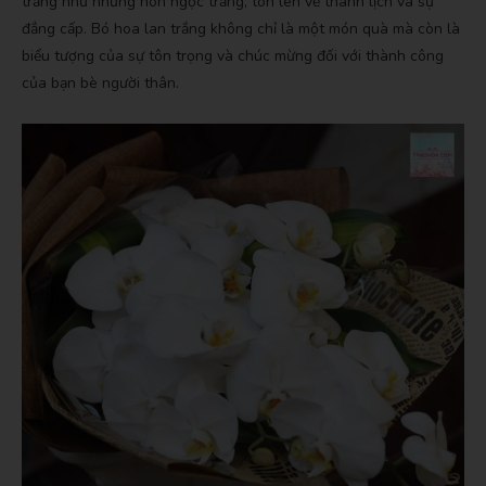
trắng như những hòn ngọc trắng, tôn lên vẻ thanh lịch và sự
đẳng cấp. Bó hoa lan trắng không chỉ là một món quà mà còn là
biểu tượng của sự tôn trọng và chúc mừng đối với thành công
của bạn bè người thân.