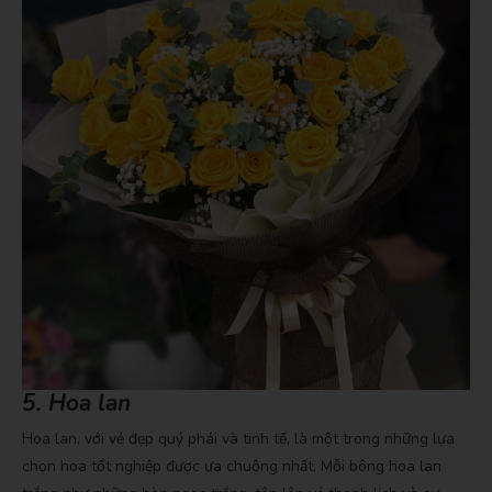
5. Hoa lan
Hoa lan, với vẻ đẹp quý phái và tinh tế, là một trong những lựa
chọn hoa tốt nghiệp được ưa chuộng nhất. Mỗi bông hoa lan