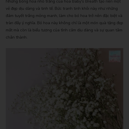
Những bông hoa nhỏ trắng của hoa Baby's Breath tạo nên một
vẻ đẹp dịu dàng và tinh tế. Bức tranh tinh khôi này như những
đám tuyết trắng mỏng manh, làm cho bó hoa trở nên đặc biệt và
tràn đầy ý nghĩa. Bó hoa này không chỉ là một món quà tặng đẹp
mắt mà còn là biểu tượng của tình cảm dịu dàng và sự quan tâm
chân thành.