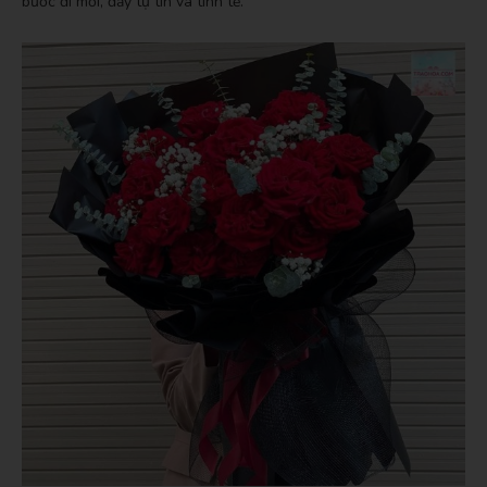
bước đi mới, đầy tự tin và tinh tế.