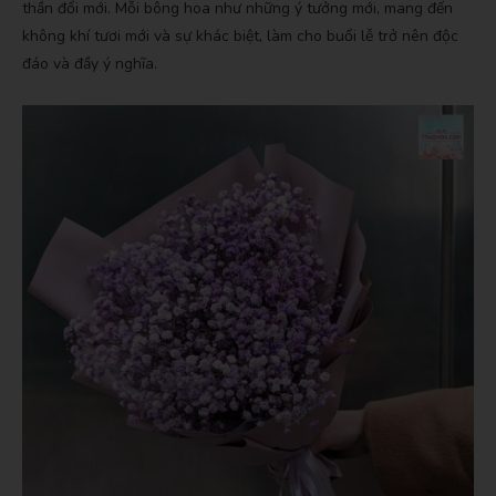
thần đổi mới. Mỗi bông hoa như những ý tưởng mới, mang đến
không khí tươi mới và sự khác biệt, làm cho buổi lễ trở nên độc
đáo và đầy ý nghĩa.