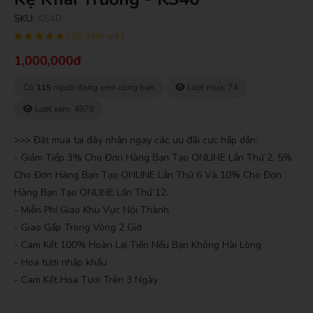
SKU:
KS40
( 36 đánh giá )
1,000,000đ
Có
115
người đang xem cùng bạn
Lượt mua: 74
Lượt xem: 4978
>>> Đặt mua tại đây nhận ngay các ưu đãi cực hấp dẫn:
- Giảm Tiếp 3% Cho Đơn Hàng Bạn Tạo ONLINE Lần Thứ 2, 5%
Cho Đơn Hàng Bạn Tạo ONLINE Lần Thứ 6 Và 10% Cho Đơn
Hàng Bạn Tạo ONLINE Lần Thứ 12.
- Miễn Phí Giao Khu Vực Nội Thành
- Giao Gấp Trong Vòng 2 Giờ
- Cam Kết 100% Hoàn Lại Tiền Nếu Bạn Không Hài Lòng
- Hoa tươi nhập khẩu
- Cam Kết Hoa Tươi Trên 3 Ngày