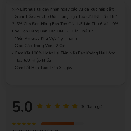
>>> Đặt mua tại đây nhận ngay các ưu đãi cực hấp dẫn:
- Giảm Tiếp 3% Cho Đơn Hàng Bạn Tạo ONLINE Lần Thứ
2, 5% Cho Đơn Hàng Bạn Tạo ONLINE Lần Thứ 6 Và 10%
Cho Đơn Hàng Bạn Tạo ONLINE Lần Thứ 12.
- Miễn Phí Giao Khu Vực Nội Thành
- Giao Gấp Trong Vòng 2 Giờ
- Cam Kết 100% Hoàn Lại Tiền Nếu Bạn Không Hài Lòng
- Hoa tươi nhập khẩu
- Cam Kết Hoa Tươi Trên 3 Ngày
5.0
36 đánh giá