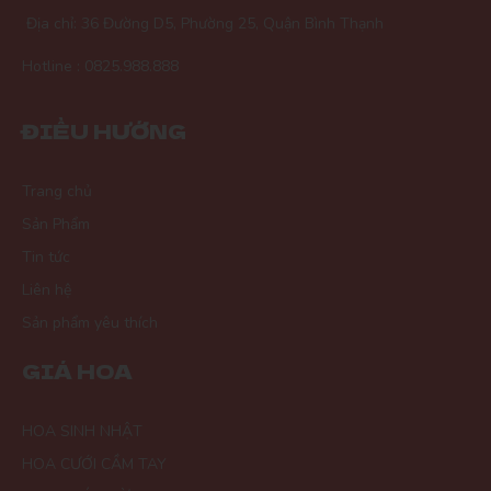
Địa chỉ: 36 Đường D5, Phường 25, Quận Bình Thạnh
Hotline : 0825.988.888
ĐIỀU HƯỚNG
Trang chủ
Sản Phẩm
Tin tức
Liên hệ
Sản phẩm yêu thích
GIÁ HOA
HOA SINH NHẬT
HOA CƯỚI CẦM TAY