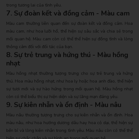
trong tương lai của tình yêu.
7. Sự đoàn kết và đồng cảm - Màu cam
Màu cam thường liên quan đến sự đoàn kết và đồng cảm. Hoa
màu cam, như hoa lưỡi hổ, thể hiện sự sâu sắc và chia sẻ trong
mối quan hệ. Màu cam còn có thể thể hiện sự đồng tình và lòng
thông cảm đối với đối tác của bạn.
8. Sự trẻ trung và hứng thú - Màu hồng
nhạt
Màu hồng nhạt thường tượng trưng cho sự trẻ trung và hứng
thú. Hoa màu hồng nhạt, như hoa ly hoặc hoa anh đào, thể hiện
sự tươi mới và sự hào hứng trong mối quan hệ. Màu hồng nhạt
còn có thể biểu thị sự hiện diện và sự lãng mạn đáng yêu.
9. Sự kiên nhẫn và ổn định - Màu nâu
Màu nâu thường tượng trưng cho sự kiên nhẫn và ổn định. Hoa
màu nâu, như hoa hướng dương dâu hay hoa cỏ dại, thể hiện sự
bền bỉ và lòng kiên nhẫn trong tình yêu. Màu nâu còn có thể thể
hiện sự chắc chắn và sự bình an trong mối quan hệ.