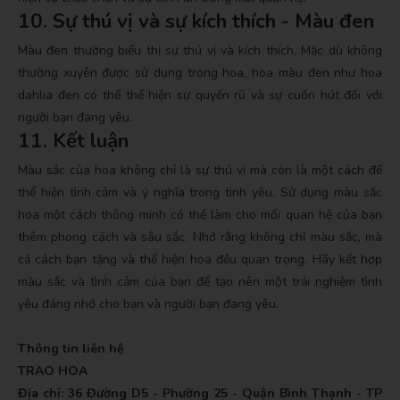
10. Sự thú vị và sự kích thích - Màu đen
Màu đen thường biểu thị sự thú vị và kích thích. Mặc dù không
thường xuyên được sử dụng trong hoa, hoa màu đen như hoa
dahlia đen có thể thể hiện sự quyến rũ và sự cuốn hút đối với
người bạn đang yêu.
11. Kết luận
Màu sắc của hoa không chỉ là sự thú vị mà còn là một cách để
thể hiện tình cảm và ý nghĩa trong tình yêu. Sử dụng màu sắc
hoa một cách thông minh có thể làm cho mối quan hệ của bạn
thêm phong cách và sâu sắc. Nhớ rằng không chỉ màu sắc, mà
cả cách bạn tặng và thể hiện hoa đều quan trọng. Hãy kết hợp
màu sắc và tình cảm của bạn để tạo nên một trải nghiệm tình
yêu đáng nhớ cho bạn và người bạn đang yêu.
Thông tin liên hệ
TRAO HOA
Địa chỉ: 36 Đường D5 - Phường 25 - Quận Bình Thạnh - TP