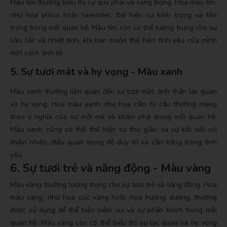
Màu tím thường biểu thị sự quý phái và sang trọng. Hoa màu tím,
như hoa phlox hoặc lavender, thể hiện sự kính trọng và tôn
trọng trong mối quan hệ. Màu tím còn có thể tượng trưng cho sự
sâu sắc và nhiệt tình, khi bạn muốn thể hiện tình yêu của mình
một cách tinh tế.
5.
Sự tươi mát và hy vọng - Màu xanh
Màu xanh thường liên quan đến sự tươi mát, tinh thần lạc quan
và hy vọng. Hoa màu xanh như hoa cẩm tú cầu thường mang
theo ý nghĩa của sự mới mẻ và khám phá trong mối quan hệ.
Màu xanh cũng có thể thể hiện sự thư giãn và sự kết nối với
thiên nhiên, điều quan trọng để duy trì sự cân bằng trong tình
yêu.
6. Sự tươi trẻ và năng động - Màu vàng
Màu vàng thường tượng trưng cho sự tươi trẻ và năng động. Hoa
màu vàng, như hoa cúc vàng hoặc hoa hướng dương, thường
được sử dụng để thể hiện niềm vui và sự phấn khích trong mối
quan hệ. Màu vàng còn có thể biểu thị sự lạc quan và hy vọng