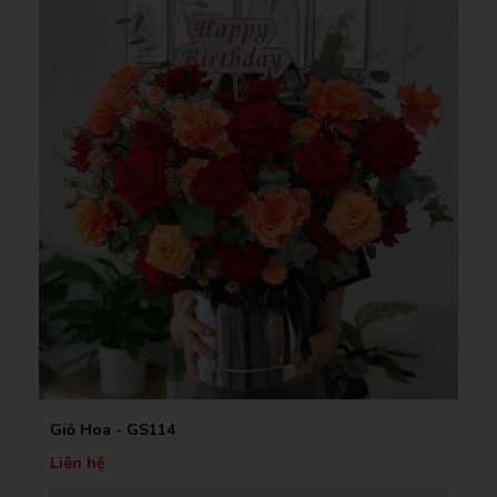
Giỏ Hoa - GS114
Liên hệ