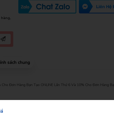
t hàng,
ính sách chung
 thông tin
5% Cho Đơn Hàng Bạn Tạo ONLINE Lần Thứ 6 Và 10% Cho Đơn Hàng Bạ
iá