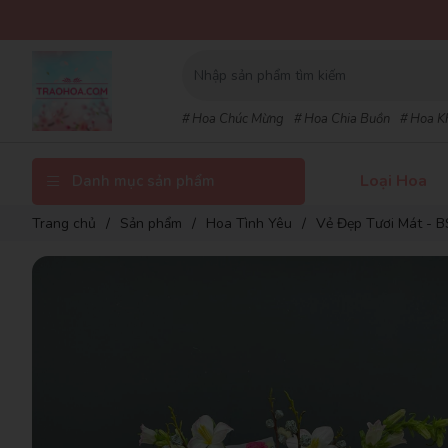
TH
Hoa Chúc Mừng
Hoa Chia Buồn
Hoa K
Loại Hoa
Danh mục sản phẩm
Trang chủ
/
Sản phẩm
/
Hoa Tình Yêu
/
Vẻ Đẹp Tươi Mát - 