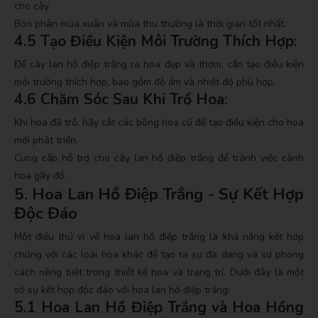
cho cây.
Bón phân mùa xuân và mùa thu thường là thời gian tốt nhất.
4.5 Tạo Điều Kiện Môi Trường Thích Hợp:
Để cây lan hồ điệp trắng ra hoa đẹp và thơm, cần tạo điều kiện
môi trường thích hợp, bao gồm độ ẩm và nhiệt độ phù hợp.
4.6 Chăm Sóc Sau Khi Trổ Hoa:
Khi hoa đã trổ, hãy cắt các bông hoa cũ để tạo điều kiện cho hoa
mới phát triển.
Cung cấp hỗ trợ cho cây lan hồ điệp trắng để tránh việc cành
hoa gãy đổ.
5. Hoa Lan Hồ Điệp Trắng - Sự Kết Hợp
Độc Đáo
Một điều thú vị về hoa lan hồ điệp trắng là khả năng kết hợp
chúng với các loài hoa khác để tạo ra sự đa dạng và sự phong
cách riêng biệt trong thiết kế hoa và trang trí. Dưới đây là một
số sự kết hợp độc đáo với hoa lan hồ điệp trắng:
5.1 Hoa Lan Hồ Điệp Trắng và Hoa Hồng