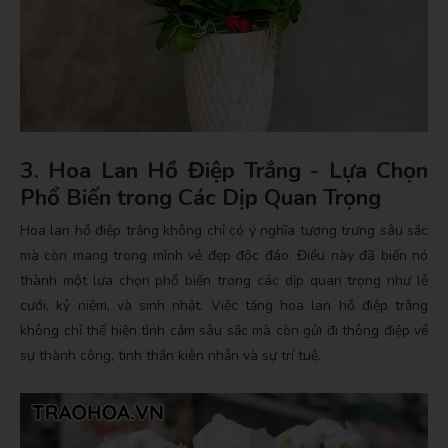
3. Hoa Lan Hồ Điệp Trắng - Lựa Chọn
Phổ Biến trong Các Dịp Quan Trọng
Hoa lan hồ điệp trắng không chỉ có ý nghĩa tượng trưng sâu sắc
mà còn mang trong mình vẻ đẹp độc đáo. Điều này đã biến nó
thành một lựa chọn phổ biến trong các dịp quan trọng như lễ
cưới, kỷ niệm, và sinh nhật. Việc tặng hoa lan hồ điệp trắng
không chỉ thể hiện tình cảm sâu sắc mà còn gửi đi thông điệp về
sự thành công, tinh thần kiên nhẫn và sự trí tuệ.