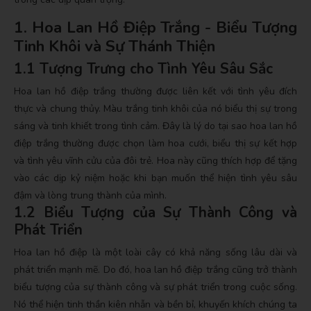
1. Hoa Lan Hồ Điệp Trắng - Biểu Tượng
Tinh Khôi và Sự Thánh Thiện
1.1 Tượng Trưng cho Tình Yêu Sâu Sắc
Hoa lan hồ điệp trắng thường được liên kết với tình yêu đích
thực và chung thủy. Màu trắng tinh khôi của nó biểu thị sự trong
sáng và tinh khiết trong tình cảm. Đây là lý do tại sao hoa lan hồ
điệp trắng thường được chọn làm hoa cưới, biểu thị sự kết hợp
và tình yêu vĩnh cửu của đôi trẻ. Hoa này cũng thích hợp để tặng
vào các dịp kỷ niệm hoặc khi bạn muốn thể hiện tình yêu sâu
đậm và lòng trung thành của mình.
1.2 Biểu Tượng của Sự Thành Công và
Phát Triển
Hoa lan hồ điệp là một loài cây có khả năng sống lâu dài và
phát triển mạnh mẽ. Do đó, hoa lan hồ điệp trắng cũng trở thành
biểu tượng của sự thành công và sự phát triển trong cuộc sống.
Nó thể hiện tinh thần kiên nhẫn và bền bỉ, khuyến khích chúng ta