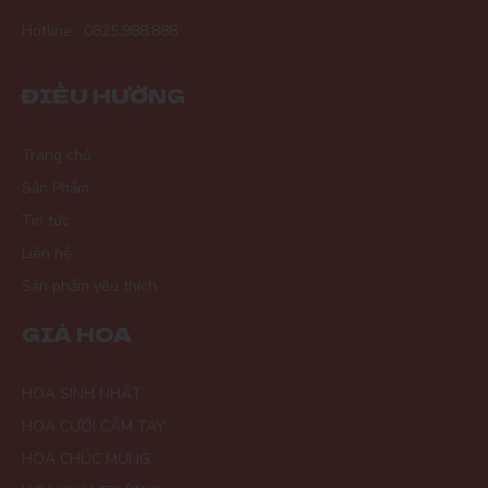
Hotline : 0825.988.888
ĐIỀU HƯỚNG
Trang chủ
Sản Phẩm
Tin tức
Liên hệ
Sản phẩm yêu thích
GIÁ HOA
HOA SINH NHẬT
HOA CƯỚI CẦM TAY
HOA CHÚC MỪNG