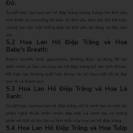
Đỏ:
Sự kết hợp của hoa lan hồ điệp trắng tượng trưng cho tình yêu
tinh khiết và hoa hồng đỏ biểu thị tình yêu đam mê. Khi kết hợp,
chúng tạo nên một thông điệp về tình yêu đa dạng và đầy cảm
xúc.
5.2 Hoa Lan Hồ Điệp Trắng và Hoa
Baby's Breath:
Baby's breath, hoặc gypsophila, thường được sử dụng để tạo
điểm nhấn và làm cho hoa lan hồ điệp trắng trở nên tinh tế hơn.
Kết hợp này thường xuất hiện trong các bó hoa cưới với vẻ đẹp
tinh tế và thanh lịch.
5.3 Hoa Lan Hồ Điệp Trắng và Hoa Lá
Xanh:
Sự kết hợp của hoa lan hồ điệp trắng với lá xanh tạo ra một tác
phẩm nghệ thuật thiên nhiên đẹp mắt. Lá xanh tạo sự tương
phản nổi bật và tôn lên sự tinh khôi của hoa lan hồ điệp trắng.
5.4 Hoa Lan Hồ Điệp Trắng và Hoa Tulip