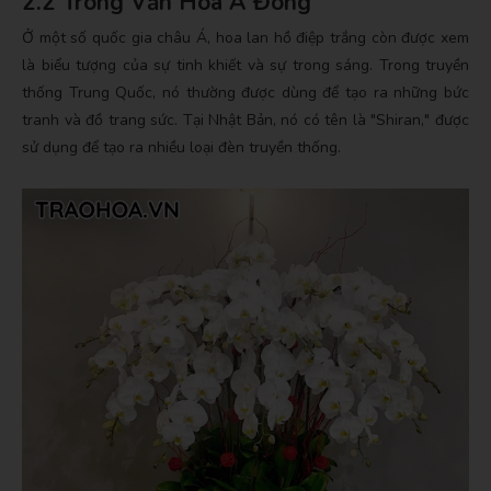
2.2 Trong Văn Hóa Á Đông
Ở một số quốc gia châu Á, hoa lan hồ điệp trắng còn được xem
là biểu tượng của sự tinh khiết và sự trong sáng. Trong truyền
thống Trung Quốc, nó thường được dùng để tạo ra những bức
tranh và đồ trang sức. Tại Nhật Bản, nó có tên là "Shiran," được
sử dụng để tạo ra nhiều loại đèn truyền thống.