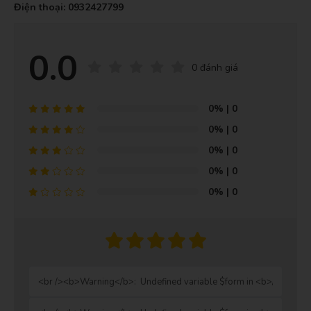
Điện thoại: 0932427799
0.0
0 đánh giá
0%
| 0
0%
| 0
0%
| 0
0%
| 0
0%
| 0