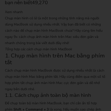
bạn nên biết
49,270
Xem nhanh
Chụp màn hình có lẽ là một trong những tính năng mà người
dùng MacBook sử dụng nhiều nhất. Vậy bạn đã biết có những
cách nào để chụp màn hình MacBook chưa? Hãy cùng tìm hiểu
ngay 9+ cách chụp ảnh màn hình trên Mac siêu đơn giản và
nhanh chóng trong bài viết dưới đây nhé!
Tổng hợp các cách chụp màn hình MacBook
1. Chụp màn hình trên Mac bằng phím
tắt
Cách chụp màn hình MacBook được sử dụng nhiều nhất là cách
chụp màn hình Mac bằng phím tắt. Hãy cùng điểm qua một số tổ
hợp phím tắt chụp ảnh màn hình Mac cực đơn giản và dễ nhớ
ngay bên dưới nhé.
1.1. Cách chụp ảnh toàn bộ màn hình
Để chụp toàn bộ màn hình MacBook, bạn chỉ cần ấn tổ hợp
phím
Shift + Command + 3
là xong. Nếu muốn sao chép ảnh