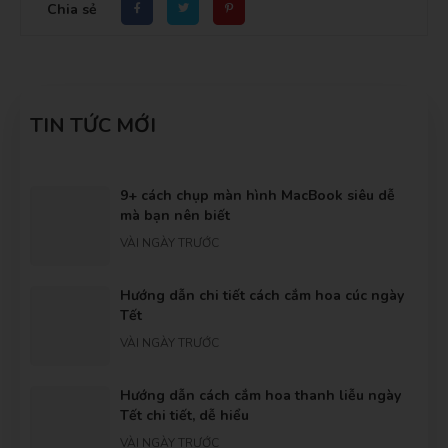
Chia sẻ
TIN TỨC MỚI
9+ cách chụp màn hình MacBook siêu dễ
mà bạn nên biết
VÀI NGÀY TRƯỚC
Hướng dẫn chi tiết cách cắm hoa cúc ngày
Tết
VÀI NGÀY TRƯỚC
Hướng dẫn cách cắm hoa thanh liễu ngày
Tết chi tiết, dễ hiểu
VÀI NGÀY TRƯỚC