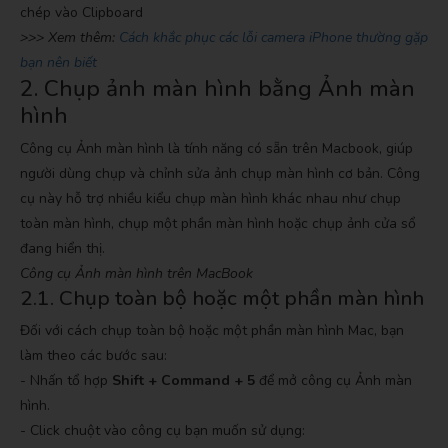
chép vào Clipboard
>>> Xem thêm:
Cách khắc phục các lỗi camera iPhone thường gặp
bạn nên biết
2. Chụp ảnh màn hình bằng Ảnh màn
hình
Công cụ Ảnh màn hình là tính năng có sẵn trên Macbook, giúp
người dùng chụp và chỉnh sửa ảnh chụp màn hình cơ bản. Công
cụ này hỗ trợ nhiều kiểu chụp màn hình khác nhau như chụp
toàn màn hình, chụp một phần màn hình hoặc chụp ảnh cửa sổ
đang hiển thị.
Công cụ Ảnh màn hình trên MacBook
2.1. Chụp toàn bộ hoặc một phần màn hình
Đối với cách chụp toàn bộ hoặc một phần màn hình Mac, bạn
làm theo các bước sau:
- Nhấn tổ hợp
Shift + Command + 5
để mở công cụ Ảnh màn
hình.
- Click chuột vào công cụ bạn muốn sử dụng: