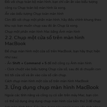
Đối với chụp toàn bộ màn hình, bạn chỉ cần ấn vào biểu tượng
công cụ Chụp toàn bộ màn hình là xong.
Ấn vào biểu tượng Chụp toàn màn hình
Còn đối với chụp một phần màn hình, hãy điều chỉnh khung theo
khu vực bạn muốn chụp sau đó ấn Chụp là xong.
Chụp một phần màn hình Mac bằng Ảnh màn hình
2.2. Chụp một cửa sổ trên màn hình
MacBook
Để chụp màn hình một cửa sổ trên MacBook, bạn hãy thực hiện
như sau:
- Ấn
Shift + Command + 5
để mở công cụ Ảnh màn hình.
- Click chuột vào biểu tượng Chụp cửa sổ, sau đó di chuyển con
trỏ tới cửa sổ và ấn vào cửa sổ cần chụp.
Cách chụp màn hình một cửa sổ trên màn hình MacBook
3. Ứng dụng chụp màn hình MacBook
Ngoài các tính năng và công cụ có sẵn trên máy Mac, bạn còn
có thể sử dụng ứng dụng chụp màn hình của bên thứ 3 để chụp