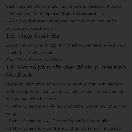
Cách chụp màn hình và các mục trên menu MacBook như sau:
- Mở menu và ấn tổ hợp phím
Shift + Command + 4
.
- Ấn giữ và di chuyển con trỏ trên các mục menu bạn muốn
chụp, sau đó thả chuột ra.
1.5. Chụp Touch Bar
Bạn chỉ cần sử dụng tổ hợp phím
Shift + Command + 6
để chụp
Touch Bar trên MacBook.
Chụp Touch Bar trên MacBook
1.6. Một số phím tắt khác để chụp màn hình
MacBook
Ngoài các phím tắt thường sử dụng để chụp màn hình MacBook
được đề cập ở trên, bạn có thể tham khảo thêm một số phím tắt
để chụp màn hình Mac nhé.
- Shift + Command + 4 và kéo chuột bằng 3 ngón tay: Chụp một
vùng.
- Shift + Command + 4+ Option: Chụp một vùng từ giữa
- Shift + Command + Control + 3: Chụp toàn màn hình và sao